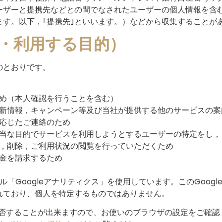
ーザーと提携先などとの間でなされたユーザーの個人情報を含む
す。以下，｢提携先｣といいます。）などから収集することが
集・利用する目的）
のとおりです。
め（本人確認を行うことを含む）
新情報，キャンペーン等及び当社が提供する他のサービスの案
応じたご連絡のため
当な目的でサービスを利用しようとするユーザーの特定をし，
，削除，ご利用状況の閲覧を行っていただくため
金を請求するため
ル「Googleアナリティクス」を使用しています。このGoogl
れており、個人を特定するものではありません。
を拒否することが出来ますので、お使いのブラウザの設定をご確