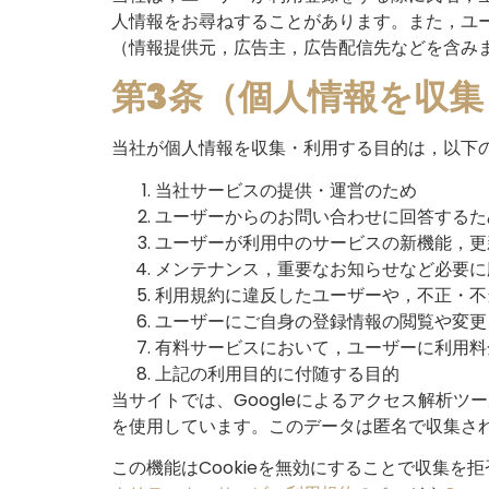
人情報をお尋ねすることがあります。また，ユ
（情報提供元，広告主，広告配信先などを含みま
第3条（個人情報を収
当社が個人情報を収集・利用する目的は，以下
当社サービスの提供・運営のため
ユーザーからのお問い合わせに回答するた
ユーザーが利用中のサービスの新機能，更
メンテナンス，重要なお知らせなど必要に
利用規約に違反したユーザーや，不正・不
ユーザーにご自身の登録情報の閲覧や変更
有料サービスにおいて，ユーザーに利用料
上記の利用目的に付随する目的
当サイトでは、Googleによるアクセス解析ツー
を使用しています。このデータは匿名で収集さ
この機能はCookieを無効にすることで収集