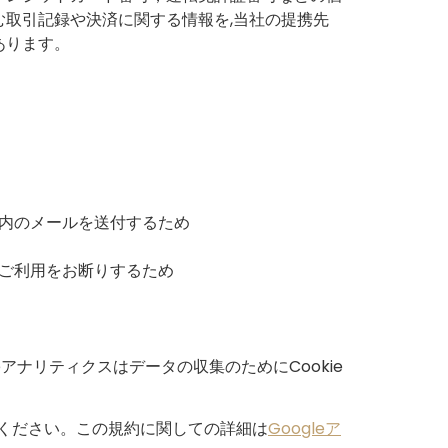
取引記録や決済に関する情報を,当社の提携先
あります。
内のメールを送付するため
ご利用をお断りするため
eアナリティクスはデータの収集のためにCookie
認ください。この規約に関しての詳細は
Googleア