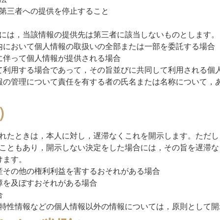
第三者への提供を停止すること
には，当該情報の提供先は第三者に該当しないものとします。
内において個人情報の取扱いの全部または一部を委託する場合
に伴って個人情報が提供される場合
て利用する場合であって，その旨並びに共同して利用される個
報の管理について責任を有する者の氏名または名称について，
）
れたときは，本人に対し，遅滞なくこれを開示します。ただし
こともあり，開示しない決定をした場合には，その旨を遅滞な
けます。
産その他の権利利益を害するおそれがある場合
障を及ぼすおそれがある場合
合
特性情報などの個人情報以外の情報については，原則として開