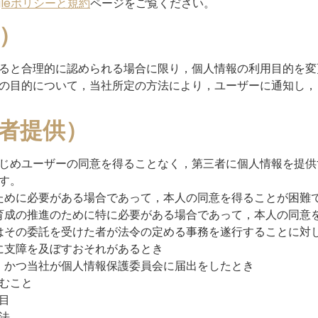
gleポリシーと規約
ページをご覧ください。
）
ると合理的に認められる場合に限り，個人情報の利用目的を変
の目的について，当社所定の方法により，ユーザーに通知し，
者提供）
じめユーザーの同意を得ることなく，第三者に個人情報を提供
す。
ために必要がある場合であって，本人の同意を得ることが困難
育成の推進のために特に必要がある場合であって，本人の同意
はその委託を受けた者が法令の定める事務を遂行することに対
に支障を及ぼすおそれがあるとき
，かつ当社が個人情報保護委員会に届出をしたとき
むこと
目
法