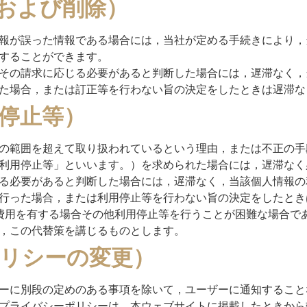
および削除）
報が誤った情報である場合には，当社が定める手続きにより，
することができます。
その請求に応じる必要があると判断した場合には，遅滞なく，
た場合，または訂正等を行わない旨の決定をしたときは遅滞な
停止等）
の範囲を超えて取り扱われているという理由，または不正の手
利用停止等」といいます。）を求められた場合には，遅滞なく
る必要があると判断した場合には，遅滞なく，当該個人情報の
行った場合，または利用停止等を行わない旨の決定をしたとき
費用を有する場合その他利用停止等を行うことが困難な場合で
，この代替策を講じるものとします。
ポリシーの変更）
ーに別段の定めのある事項を除いて，ユーザーに通知すること
プライバシーポリシーは，本ウェブサイトに掲載したときから