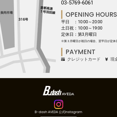
03-5769-6061
OPENING HOURS
平日 ：10:00～20:00
土日祝：10:00～19:00
定休日：第3月曜日
※第３月曜日が祝日の場合、翌平日が定休
PAYMENT
クレジットカード
現
B-dash AVEDA 公式Instagram