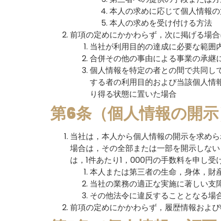
本人の求めに応じて個人情報の
本人の求めを受け付ける方法
前項の定めにかかわらず，次に掲げる場合
当社が利用目的の達成に必要な範囲
合併その他の事由による事業の承継
個人情報を特定の者との間で共同し
する者の利用目的および当該個人情
り得る状態に置いた場合
第6条（個人情報の開示
当社は，本人から個人情報の開示を求めら
場合は，その全部または一部を開示しない
は，1件あたり1，000円の手数料を申し受
本人または第三者の生命，身体，財
当社の業務の適正な実施に著しい支
その他法令に違反することとなる場
前項の定めにかかわらず，履歴情報および