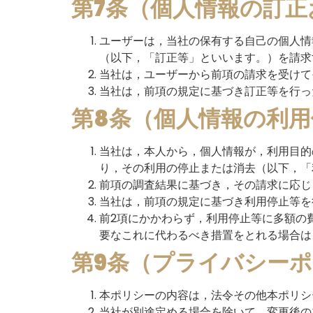
第7条（個人情報の訂正
ユーザーは，当社の保有する自己の個人情
（以下，「訂正等」といいます。）を請求
当社は，ユーザーから前項の請求を受けて
当社は，前項の規定に基づき訂正等を行っ
第8条（個人情報の利用
当社は，本人から，個人情報が，利用目的
り，その利用の停止または消去（以下，「
前項の調査結果に基づき，その請求に応じ
当社は，前項の規定に基づき利用停止等を
前2項にかかわらず，利用停止等に多額の
要なこれに代わるべき措置をとれる場合は
第9条（プライバシー
本ポリシーの内容は，法令その他本ポリシ
当社が別途定める場合を除いて，変更後の