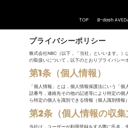
TOP
B-dash AV
プライバシーポリシー
株式会社NBC（以下，「当社」といいます。）
の取扱いについて，以下のとおりプライバシー
第1条（個人情報）
「個人情報」とは，個人情報保護法にいう「個
話番号，連絡先その他の記述等により特定の個
ら特定の個人を識別できる情報（個人識別情報
第2条（個人情報の収集
当社は，ユーザーが利用登録をする際に氏名，