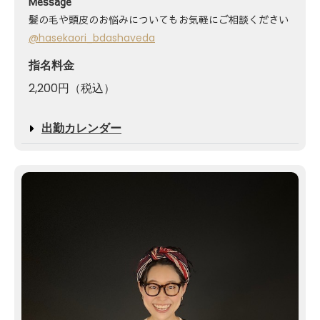
Message
髪の毛や頭皮のお悩みについてもお気軽にご相談ください
@hasekaori_bdashaveda
指名料金
2,200円（税込）
出勤カレンダー