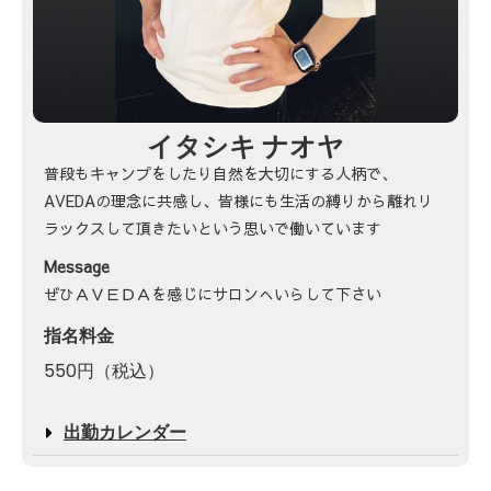
イタシキ ナオヤ
普段もキャンプをしたり自然を大切にする人柄で、
AVEDAの理念に共感し、皆様にも生活の縛りから離れリ
ラックスして頂きたいという思いで働いています
Message
ぜひＡＶＥＤＡを感じにサロンへいらして下さい
指名料金
550円（税込）
出勤カレンダー