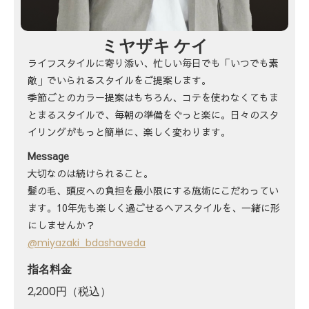
ミヤザキ ケイ
ライフスタイルに寄り添い、忙しい毎日でも「いつでも素
敵」でいられるスタイルをご提案します。
季節ごとのカラー提案はもちろん、コテを使わなくてもま
とまるスタイルで、毎朝の準備をぐっと楽に。日々のスタ
イリングがもっと簡単に、楽しく変わります。
Message
大切なのは続けられること。
髪の毛、頭皮への負担を最小限にする施術にこだわってい
ます。10年先も楽しく過ごせるヘアスタイルを、一緒に形
にしませんか？
@miyazaki_bdashaveda
指名料金
2,200円（税込）