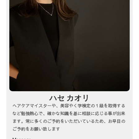
ハセ カオリ
ヘアケアマイスターや、美容やく学検定の１級を取得する
など勉強熱心で、確かな知識を基に相談に応じる事が出来
ます。常に多くのご予約をいただいているため、お早目の
ご予約をお願い致します