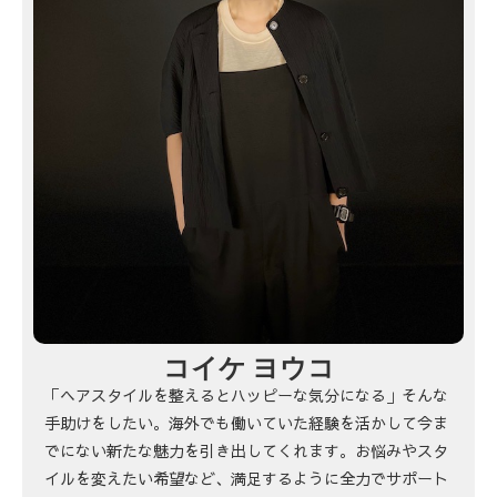
コイケ ヨウコ
「ヘアスタイルを整えるとハッピーな気分になる」そんな
手助けをしたい。海外でも働いていた経験を活かして今ま
でにない新たな魅力を引き出してくれます。お悩みやスタ
イルを変えたい希望など、満足するように全力でサポート