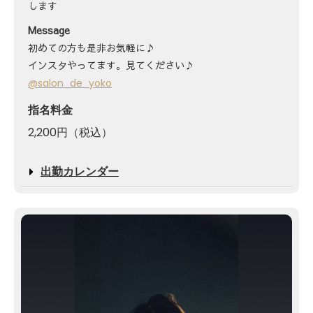
します
Message
初めての方も是非お気軽に♪
インスタやってます。見てください♪
@salon_de_yoko
指名料金
2,200円（税込）
出勤カレンダー